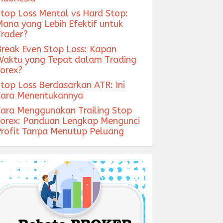
Stop Loss Mental vs Hard Stop:
Mana yang Lebih Efektif untuk
Trader?
Break Even Stop Loss: Kapan
Waktu yang Tepat dalam Trading
Forex?
Stop Loss Berdasarkan ATR: Ini
Cara Menentukannya
Cara Menggunakan Trailing Stop
Forex: Panduan Lengkap Mengunci
Profit Tanpa Menutup Peluang