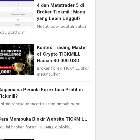
4 dan Metatrader 5 di
Broker Tickmill: Mana
yang Lebih Unggul?
Metatrader adalah salah
atu platform...
Kontes Trading Master
of Crypto TICKMILL
Hadiah 30.000 USD
Broker forex TICKMILL akan
meluncurkan...
Bagaimana Pemula Forex bisa Profit di
Tickmill?
alam rangka mencari sistem ampuh agar...
Cara Membuka Blokir Website TICKMILL
ali ini broker forex TICKMILL diblokir...