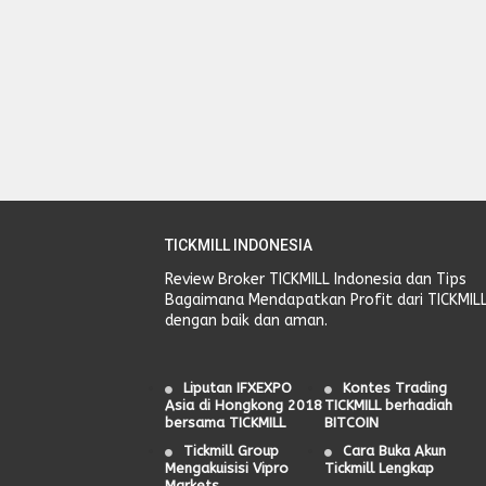
TICKMILL INDONESIA
Review Broker TICKMILL Indonesia dan Tips
Bagaimana Mendapatkan Profit dari TICKMIL
dengan baik dan aman.
Liputan IFXEXPO
Kontes Trading
Asia di Hongkong 2018
TICKMILL berhadiah
bersama TICKMILL
BITCOIN
Tickmill Group
Cara Buka Akun
Mengakuisisi Vipro
Tickmill Lengkap
Markets