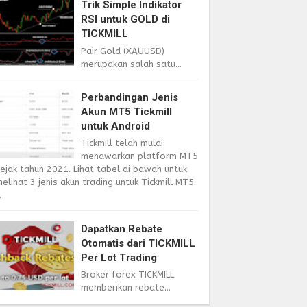
Trik Simple Indikator
RSI untuk GOLD di
TICKMILL
Pair Gold (XAUUSD)
merupakan salah satu...
Perbandingan Jenis
Akun MT5 Tickmill
untuk Android
Tickmill telah mulai
menawarkan platform MT5
ejak tahun 2021. Lihat tabel di bawah untuk
elihat 3 jenis akun trading untuk Tickmill MT5.
.
Dapatkan Rebate
Otomatis dari TICKMILL
Per Lot Trading
Broker forex TICKMILL
memberikan rebate...