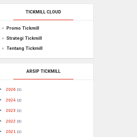
TICKMILL CLOUD
Promo Tickmill
Strategi Tickmill
Tentang Tickmill
ARSIP TICKMILL
►
2026
(1)
►
2024
(2)
►
2023
(1)
►
2022
(3)
►
2021
(1)