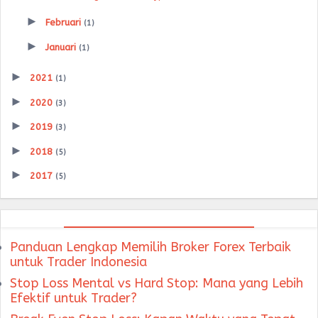
►
Februari
(1)
►
Januari
(1)
►
2021
(1)
►
2020
(3)
►
2019
(3)
►
2018
(5)
►
2017
(5)
Panduan Lengkap Memilih Broker Forex Terbaik
untuk Trader Indonesia
Stop Loss Mental vs Hard Stop: Mana yang Lebih
Efektif untuk Trader?