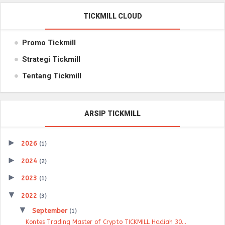
TICKMILL CLOUD
Promo Tickmill
Strategi Tickmill
Tentang Tickmill
ARSIP TICKMILL
►
2026
(1)
►
2024
(2)
►
2023
(1)
▼
2022
(3)
▼
September
(1)
Kontes Trading Master of Crypto TICKMILL Hadiah 30...