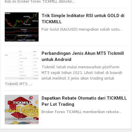
Kali ini broker forex TICKMILL diblokir...
Trik Simple Indikator RSI untuk GOLD di
TICKMILL
Pair Gold (XAUUSD) merupakan salah satu...
Perbandingan Jenis Akun MT5 Tickmill
untuk Android
Tickmill telah mulai menawarkan platform
MT5 sejak tahun 2021. Lihat tabel di bawah
untuk melihat 3 jenis akun trading untuk
Tickmill MT5. ...
Dapatkan Rebate Otomatis dari TICKMILL
Per Lot Trading
Broker forex TICKMILL memberikan rebate...