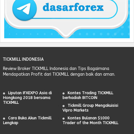
TICKMILL INDONESIA
Review Broker TICKMILL Indonesia dan Tips Bagaimana
Mendapatkan Profit dari TICKMILL dengan baik dan aman.
Liputan IFXEXPO Asia di
Kontes Trading TICKMILL
Hongkong 2018 bersama
berhadiah BITCOIN
TICKMILL
Tickmill Group Mengakuisisi
Vipro Markets
Cara Buka Akun Tickmill
Kontes Bulanan $1000
Lengkap
Trader of the Month TICKMILL