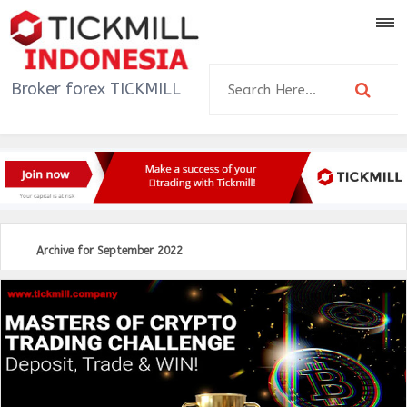
Broker forex TICKMILL
Indonesia beserta
informasi, promosi,
bonus dan strategi
trader forex TICKMILL di
Indonesia
Archive for September 2022